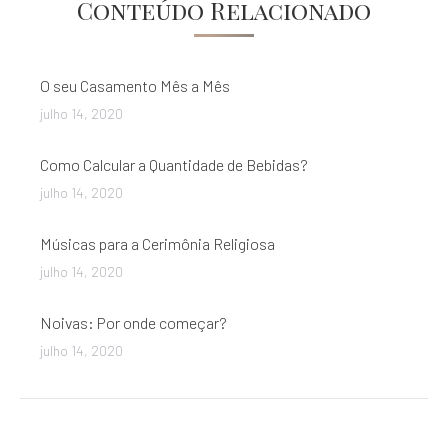
Conteúdo Relacionado
post:
O seu Casamento Mês a Mês
julho 14, 2020
Como Calcular a Quantidade de Bebidas?
julho 14, 2020
Músicas para a Cerimônia Religiosa
julho 14, 2020
Noivas: Por onde começar?
julho 14, 2020