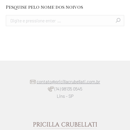
Pesquise pelo nome dos noivos
Search:
contato@pricillacrubellati.com.br
(14) 98135 0545
Lins - SP