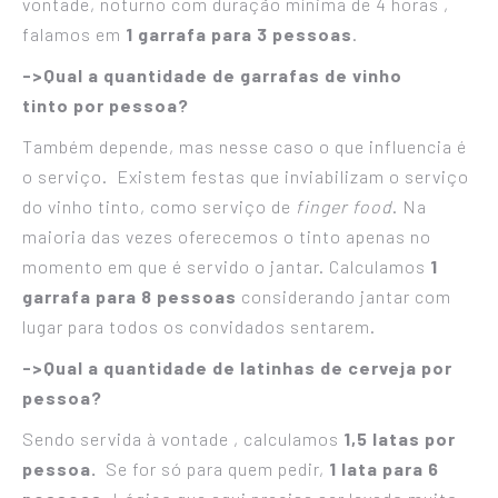
vontade, noturno com duração mínima de 4 horas ,
falamos em
1 garrafa para 3 pessoas
.
->Qual a quantidade de garrafas de vinho
tinto por pessoa?
Também depende, mas nesse caso o que influencia é
o serviço. Existem festas que inviabilizam o serviço
do vinho tinto, como serviço de
finger food
. Na
maioria das vezes oferecemos o tinto apenas no
momento em que é servido o jantar. Calculamos
1
garrafa para 8 pessoas
considerando jantar com
lugar para todos os convidados sentarem.
->Qual a quantidade de latinhas de cerveja por
pessoa?
Sendo servida à vontade , calculamos
1,5 latas por
pessoa.
Se for só para quem pedir,
1 lata para 6