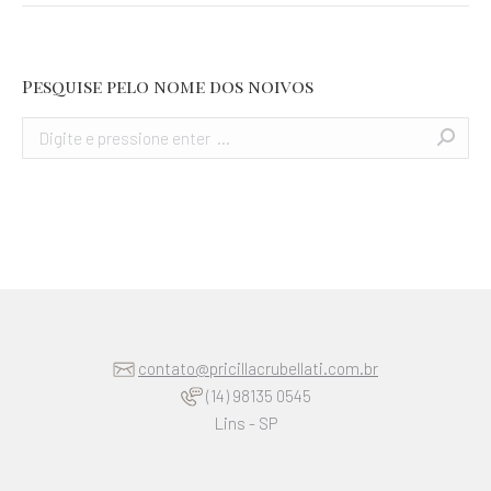
Pesquise pelo nome dos noivos
Search:
contato@pricillacrubellati.com.br
(14) 98135 0545
Lins - SP