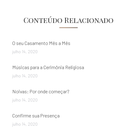
de
Conteúdo Relacionado
post:
O seu Casamento Mês a Mês
julho 14, 2020
Músicas para a Cerimônia Religiosa
julho 14, 2020
Noivas: Por onde começar?
julho 14, 2020
Confirme sua Presença
julho 14, 2020