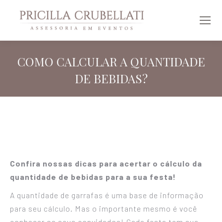
COMO CALCULAR A QUANTIDADE
DE BEBIDAS?
Você está aqui:
Confira nossas dicas para acertar o cálculo da
quantidade de bebidas para a sua festa!
A quantidade de garrafas é uma base de informação
para seu cálculo. Mas o importante mesmo é você
conhecer os seus convidados! Cada festa tem sua