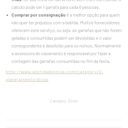
cálculo pode ser 1 garrafa para cada 6 pessoas.
Comprar por consignação
é a melhor opção para quem
não quer ter prejuízos com a bebida. Muitos fornecedores
oferecem este serviço, ou seja, as garrafas que não forem
geladas e consumidas podem ser devolvidas e o valor
correspondente é devolvido para os noivos. Normalmente
a assessora do casamento é responsável por fazer a
contagem das garrafas consumidas no fim da festa.
http://www.vestidadenoiva.com/category/2-
planejamento/dicas
Category:
Dicas
Navegação