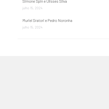
Simone Spin e Ulisses Silva
julho 15, 2024
Muriel Sratori e Pedro Noronha
julho 15, 2024