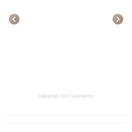
Categories:
2012
,
Casamentos
Navegação