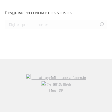
Pesquise pelo nome dos noivos
Search:
contato@pricillacrubellati.com.br
(14) 98135 0545
Lins - SP