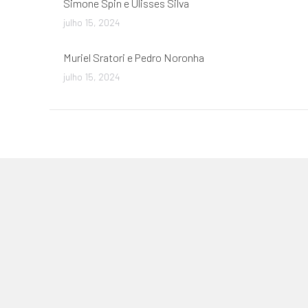
Simone Spin e Ulisses Silva
julho 15, 2024
Muriel Sratori e Pedro Noronha
julho 15, 2024