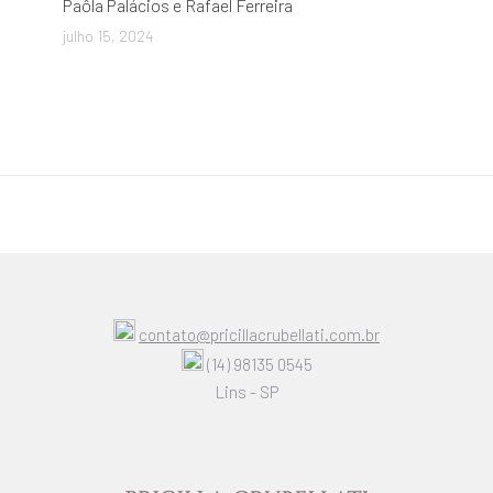
Paôla Palácios e Rafael Ferreira
julho 15, 2024
contato@pricillacrubellati.com.br
(14) 98135 0545
Lins - SP