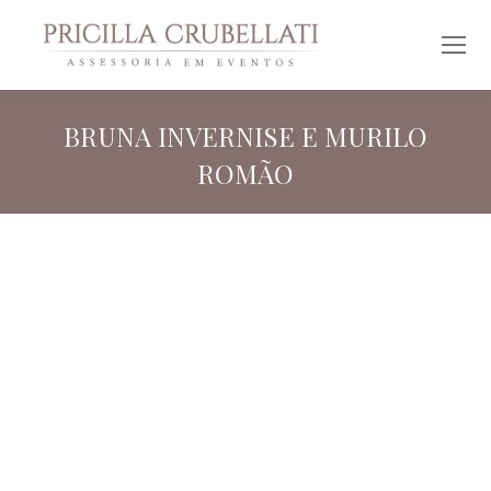
BRUNA INVERNISE E MURILO
ROMÃO
Você está aqui: