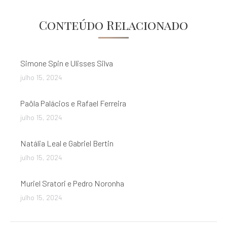
de
Conteúdo Relacionado
post:
Simone Spin e Ulisses Silva
julho 15, 2024
Paôla Palácios e Rafael Ferreira
julho 15, 2024
Natália Leal e Gabriel Bertin
julho 15, 2024
Muriel Sratori e Pedro Noronha
julho 15, 2024